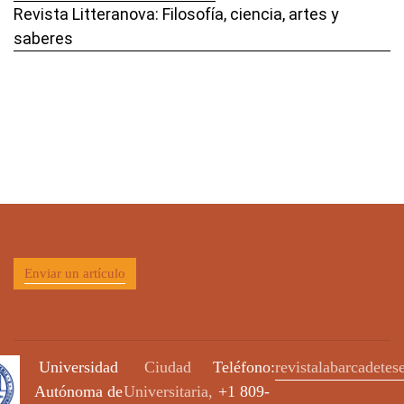
Revista Litteranova: Filosofía, ciencia, artes y
saberes
Enviar un artículo
Universidad
Ciudad
Teléfono:
revistalabarcadete
Autónoma de
Universitaria,
+1 809-